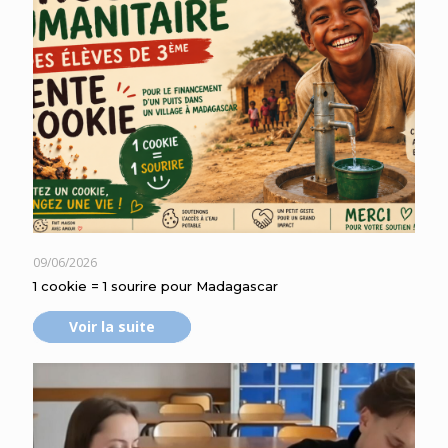
09/06/2026
1 cookie = 1 sourire pour Madagascar
Voir la suite