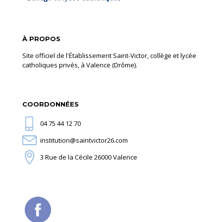
À PROPOS
Site officiel de l'Établissement Saint-Victor, collège et lycée
catholiques privés, à Valence (Drôme).
COORDONNÉES
04 75 44 12 70
institution@saintvictor26.com
3 Rue de la Cécile 26000 Valence