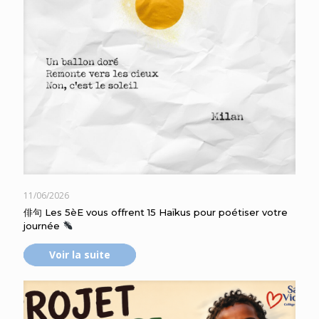
11/06/2026
俳句 Les 5èE vous offrent 15 Haïkus pour poétiser votre
journée
Voir la suite