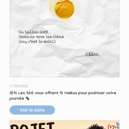
11/06/2026
俳句 Les 5èE vous offrent 15 Haïkus pour poétiser votre
journée
Voir la suite