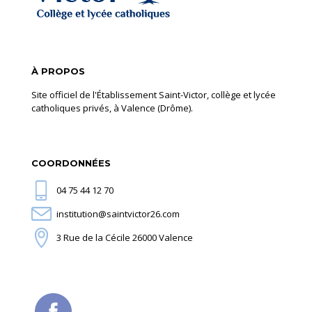
À PROPOS
Site officiel de l'Établissement Saint-Victor, collège et lycée
catholiques privés, à Valence (Drôme).
COORDONNÉES
04 75 44 12 70
institution@saintvictor26.com
3 Rue de la Cécile 26000 Valence