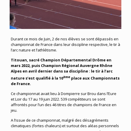
Durant ce mois de Juin, 2 de nos élèves se sont dépassés en
championnat de France dans leur discipline respective, le tir à
l’arc nature et l’athlétisme.
Titouan, sacré Champion Départemental Drôme en
mars 2022, puis Champion Régional Auvergne Rhône
Alpes en avril dernier dans sa discipline : le tir à l’arc
ème
nature s’est qualifié à la 10
place aux Championnats
de France.
Ce championnat avait lieu à Dompierre sur Brou dans l’Eure
et Loir du 17 au 19 juin 2022. 539 compétiteurs se sont
affrontés pour l’un des 46 titres de champions de France en
jeu.
A l’issue de ce championnat, malgré des désagréments
climatiques (fortes chaleurs) et surtout des aléas personnels