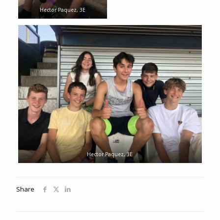
Hector Paquez, 3E
Hector Paquez, 3E
Share