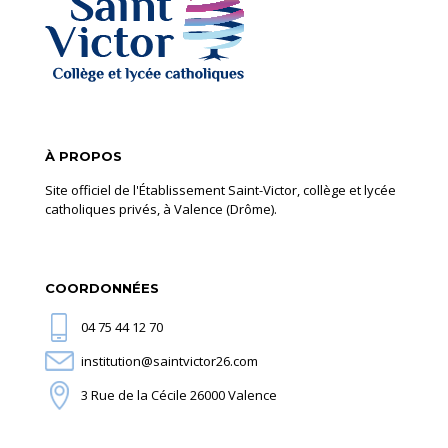
À PROPOS
Site officiel de l'Établissement Saint-Victor, collège et lycée
catholiques privés, à Valence (Drôme).
COORDONNÉES
04 75 44 12 70
institution@saintvictor26.com
3 Rue de la Cécile 26000 Valence