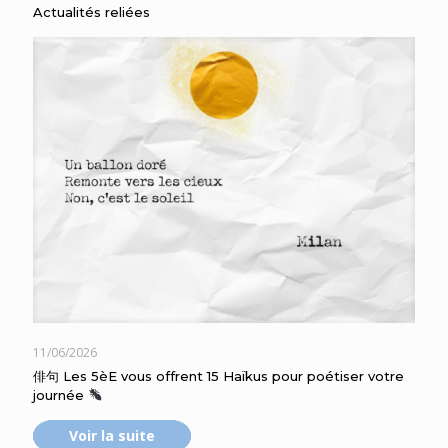
Actualités reliées
11/06/2026
俳句 Les 5èE vous offrent 15 Haïkus pour poétiser votre
journée
Voir la suite