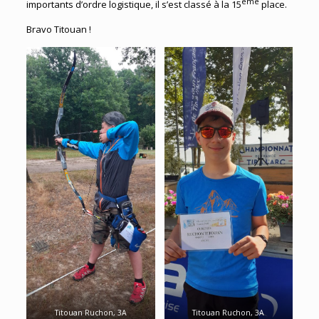
ème
importants d’ordre logistique, il s’est classé à la 15
place.
Bravo Titouan !
Titouan Ruchon, 3A
Titouan Ruchon, 3A