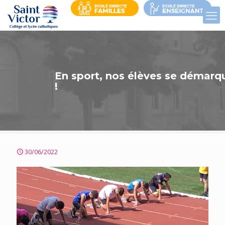
En sport, nos élèves se démarq
!
30/06/2022