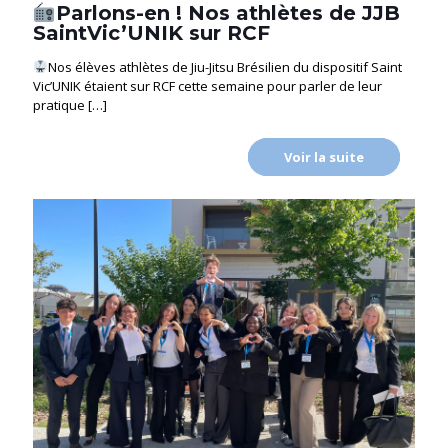
Parlons-en ! Nos athlètes de JJB
SaintVic’UNIK sur RCF
Nos élèves athlètes de Jiu-Jitsu Brésilien du dispositif Saint
Vic’UNIK étaient sur RCF cette semaine pour parler de leur
pratique
[…]
Voir la suite