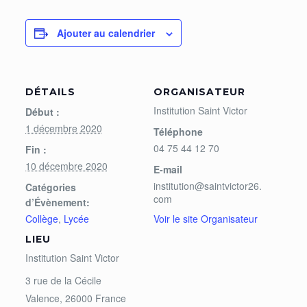
Ajouter au calendrier
DÉTAILS
ORGANISATEUR
Institution Saint Victor
Début :
1 décembre 2020
Téléphone
04 75 44 12 70
Fin :
10 décembre 2020
E-mail
institution@saintvictor26.
Catégories
com
d’Évènement:
Collège
,
Lycée
Voir le site Organisateur
LIEU
Institution Saint Victor
3 rue de la Cécile
Valence
,
26000
France