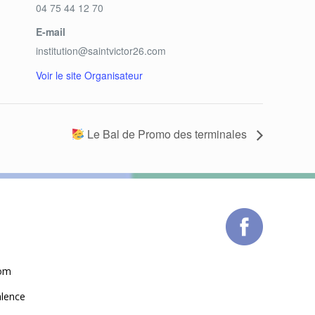
04 75 44 12 70
E-mail
institution@saintvictor26.com
Voir le site Organisateur
Le Bal de Promo des terminales
com
alence