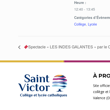
Heure :
12:40 - 13:45
Catégories d’Évènem
Collège
,
Lycée
Spectacle « LES INDES GALANTES » par le Ch
À PR
Site offici
collège et 
Valence (