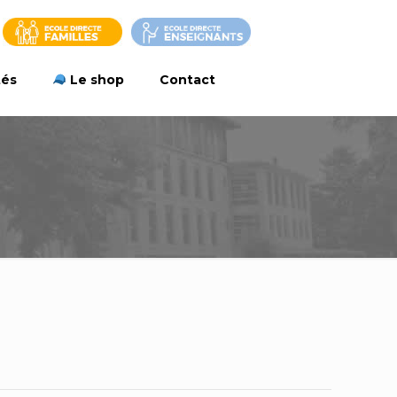
tés
Le shop
Contact