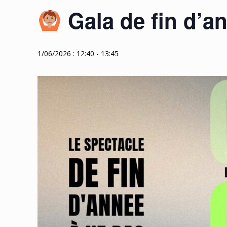
Gala de fin d’a
1/06/2026 : 12:40
-
13:45