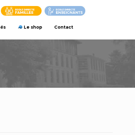
tés
Le shop
Contact