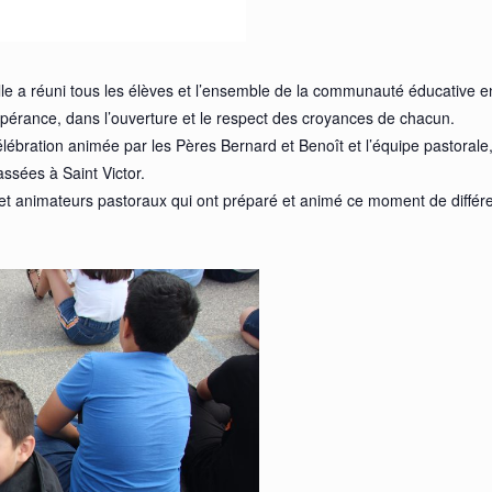
Elle a réuni tous les élèves et l’ensemble de la communauté éducative e
’espérance, dans l’ouverture et le respect des croyances de chacun.
e célébration animée par les Pères Bernard et Benoît et l’équipe pastora
ssées à Saint Victor.
t animateurs pastoraux qui ont préparé et animé ce moment de différe