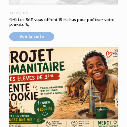
11/06/2026
俳句 Les 5èE vous offrent 15 Haïkus pour poétiser votre
journée
Voir la suite