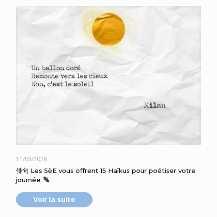
11/06/2026
俳句 Les 5èE vous offrent 15 Haïkus pour poétiser votre
journée
Voir la suite