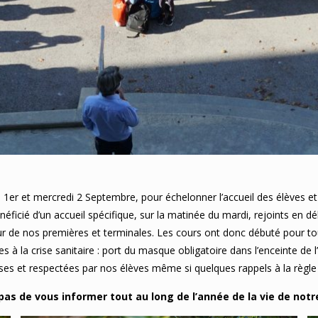
 1er et mercredi 2 Septembre, pour échelonner l’accueil des élèves et 
cié d’un accueil spécifique, sur la matinée du mardi, rejoints en dé
tour de nos premières et terminales. Les cours ont donc débuté pour 
 à la crise sanitaire : port du masque obligatoire dans l’enceinte de l
ses et respectées par nos élèves même si quelques rappels à la règle
pas de vous informer tout au long de l’année de la vie de not