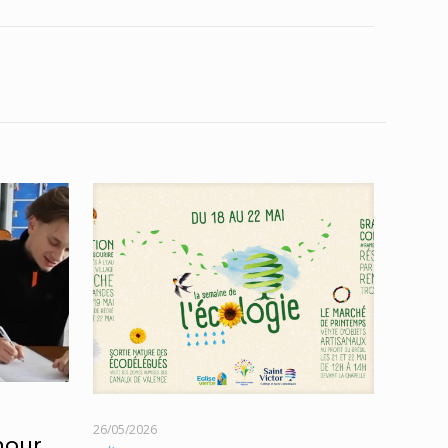
26/05/2026
mour,