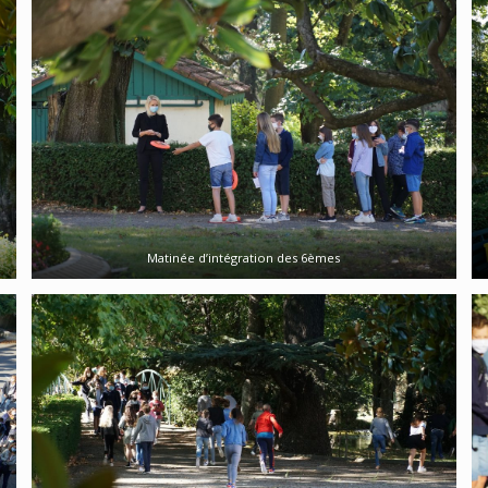
Matinée d’intégration des 6èmes