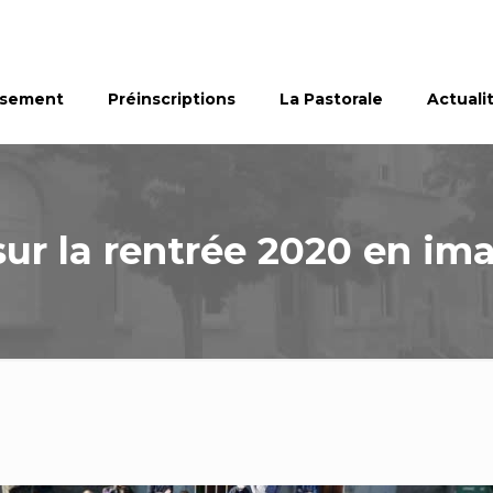
ssement
Préinscriptions
La Pastorale
Actuali
sur la rentrée 2020 en im