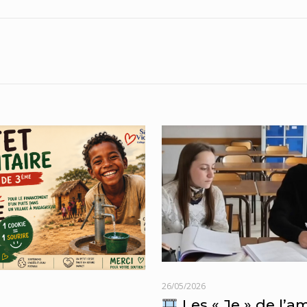
26/05/2026
Les « Je » de l’a