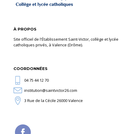
À PROPOS
Site officiel de l'Établissement Saint-Victor, collège et lycée
catholiques privés, à Valence (Drôme).
COORDONNÉES
04 75 44 12 70
institution@saintvictor26.com
3 Rue de la Cécile 26000 Valence