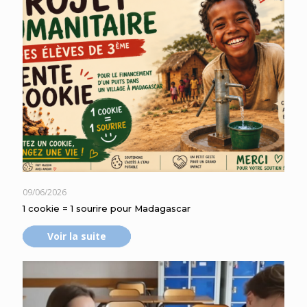
09/06/2026
1 cookie = 1 sourire pour Madagascar
Voir la suite