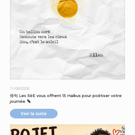
11/06/2026
俳句 Les 5èE vous offrent 15 Haïkus pour poétiser votre
journée
Voir la suite