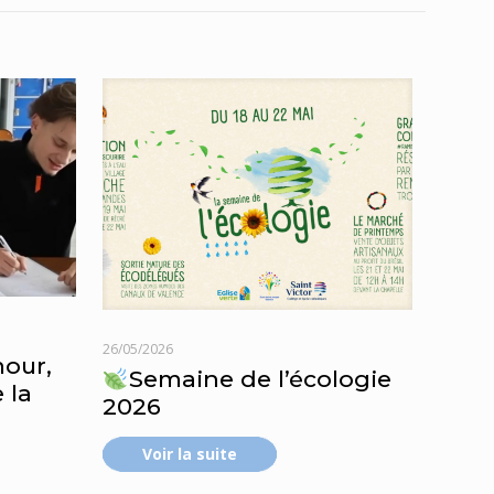
26/05/2026
mour,
Semaine de l’écologie
 la
2026
Voir la suite