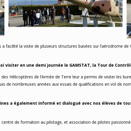
 facilité la visite de plusieurs structures basées sur l’aérodrome de V
si visiter en une demi journée le GAMSTAT, la Tour de Contrôl
des Hélicoptères de l’Armée de Terre leur a permis de visiter les bure
depuis de nombreuses années aux essais de qualifications en vol de nom
aines a également informé et dialogué avec nos élèves de tout
ub, centre de formation au pilotage, et association de pilotes passion