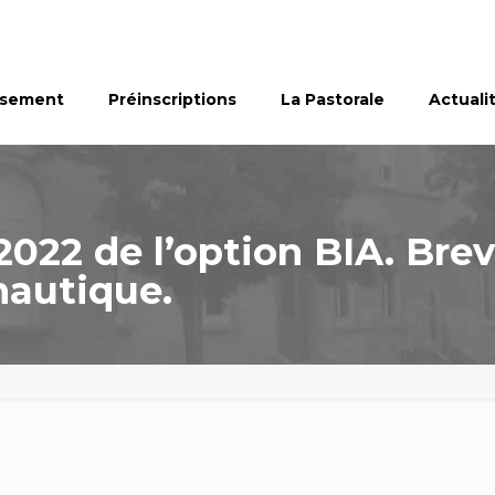
ssement
Préinscriptions
La Pastorale
Actuali
2022 de l’option BIA. Brev
nautique.