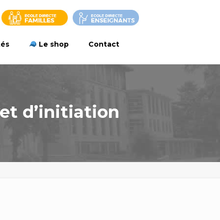
tés
Le shop
Contact
et d’initiation