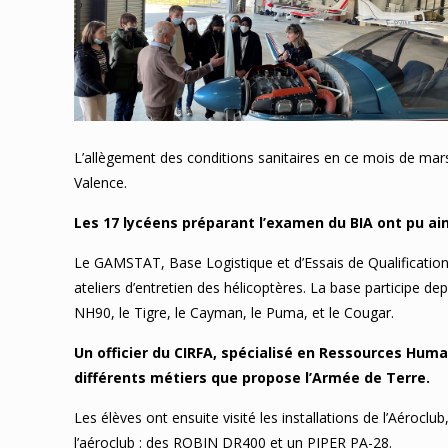
L’allègement des conditions sanitaires en ce mois de mars a
Valence.
Les 17 lycéens préparant l’examen du BIA ont pu ain
Le GAMSTAT, Base Logistique et d’Essais de Qualification 
ateliers d’entretien des hélicoptères. La base participe 
NH90, le Tigre, le Cayman, le Puma, et le Cougar.
Un officier du CIRFA, spécialisé en Ressources Hum
différents métiers que propose l’Armée de Terre.
Les élèves ont ensuite visité les installations de l’Aérocl
l’aéroclub : des ROBIN DR400 et un PIPER PA-28.