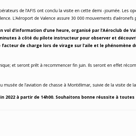
 opérateurs de l’AFIS ont conclu la visite en cette demi -journée. Les o
 Valence. L’Aéroport de Valence assure 30 000 mouvements d’aéronef
 un vol d’information d’une heure, organisé par l’Aéroclub de V
 minutes à côté du pilote instructeur pour observer et découv
le facteur de charge lors de virage sur l’aile et le phénomène 
que; et seront prêt à recommencer fin juin. Ils seront en effet récomp
u musée de l’aviation de chasse à Montélimar, suivie de la visite de
in 2022 à partir de 14h00. Souhaitons bonne réussite à toutes e