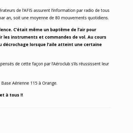
pérateurs de l’AFIS assurent l’information par radio de tous
s par an, soit une moyenne de 80 mouvements quotidiens.
alence. C’était même un baptême de l’air pour
rir les instruments et commandes de vol. Au cours
du décrochage lorsque l’aile atteint une certaine
ensés de cette façon par l’Aéroclub s’ils réussissent leur
 la Base Aérienne 115 à Orange.
t à tous !!